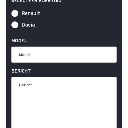
SELECTEER VOERTUIG:
Renault
Dacia
MODEL
BERICHT