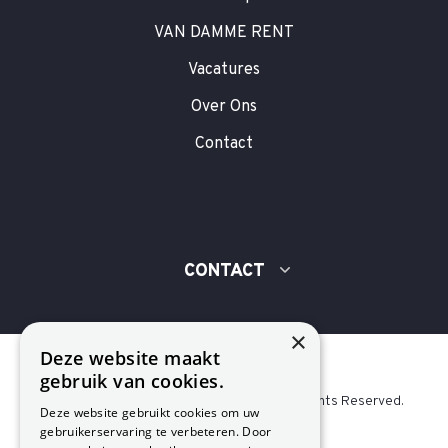
VAN DAMME RENT
Vacatures
Over Ons
Contact
CONTACT
×
Deze website maakt
gebruik van cookies.
© 2020 Gebroeders Van Damme N.V. . All Rights Reserved.
Deze website gebruikt cookies om uw
gebruikerservaring te verbeteren. Door