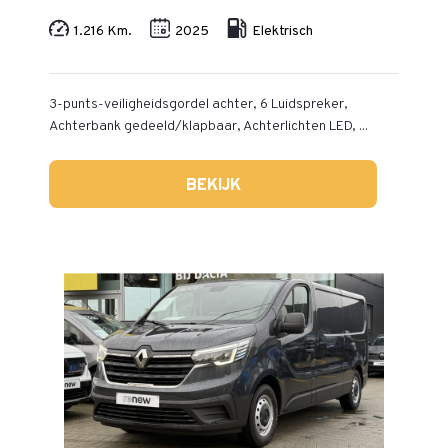
1.216 Km.
2025
Elektrisch
3-punts-veiligheidsgordel achter, 6 Luidspreker,
Achterbank gedeeld/klapbaar, Achterlichten LED, ...
BEKIJK