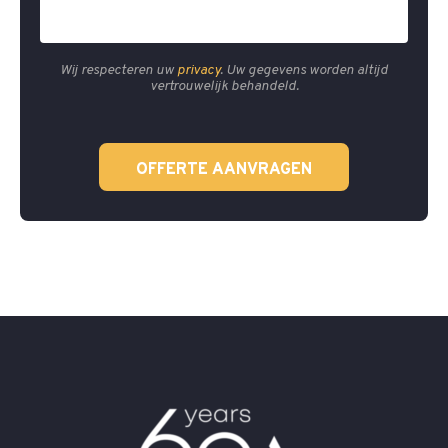
Wij respecteren uw
privacy
. Uw gegevens worden altijd
vertrouwelijk behandeld.
OFFERTE AANVRAGEN