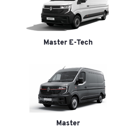
Master E-Tech
Master