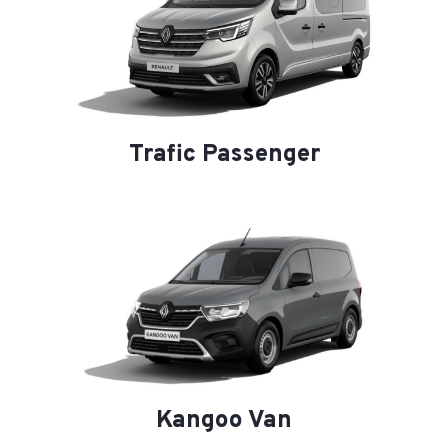
Trafic Passenger
Kangoo Van