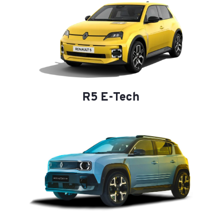
R5 E-Tech