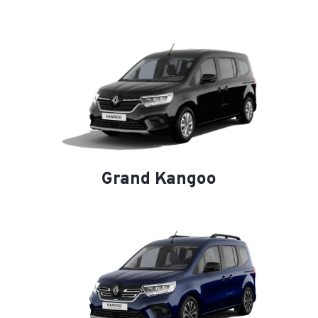
Grand Kangoo