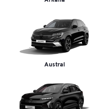
Arkana
Austral