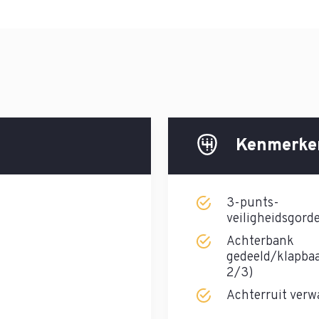
Kenmerke
3-punts-
veiligheidsgorde
Achterbank
gedeeld/klapbaa
2/3)
Achterruit ver