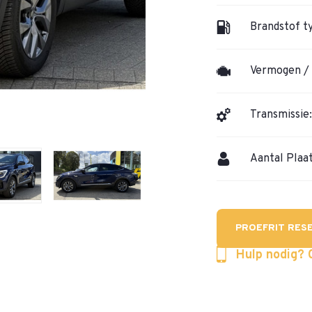
Brandstof t
Vermogen / 
Transmissie:
Aantal Plaa
PROEFRIT RES
Hulp nodig? 